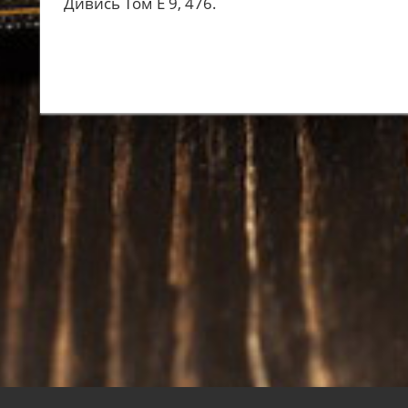
Дивись Том Е 9, 476.