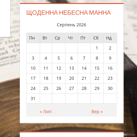
ЩОДЕННА НЕБЕСНА МАННА
Серпень 2026
Пн
Вт
Ср
Чт
Пт
Сб
Нд
1
2
3
4
5
6
7
8
9
10
11
12
13
14
15
16
17
18
19
20
21
22
23
24
25
26
27
28
29
30
31
« Лип
Вер »