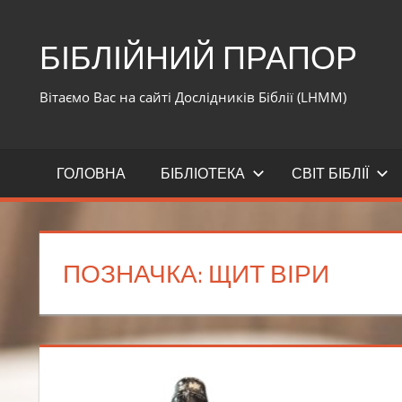
Перейти
до
БІБЛІЙНИЙ ПРАПОР
вмісту
Вітаємо Вас на сайті Дослідників Біблії (LHMM)
ГОЛОВНА
БІБЛІОТЕКА
СВІТ БІБЛІЇ
ПОЗНАЧКА:
ЩИТ ВІРИ