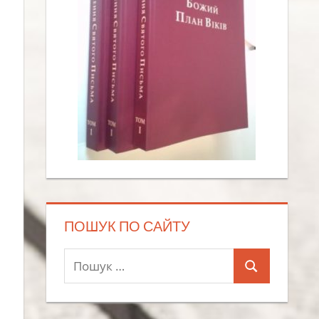
ПОШУК ПО САЙТУ
Пошук:
Пошук